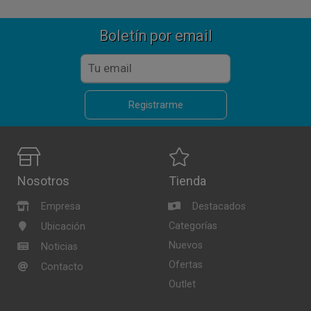
Boletín por email
Registrarme
Nosotros
Tienda
Empresa
Destacados
Categorías
Ubicación
Nuevos
Noticias
Ofertas
Contacto
Outlet