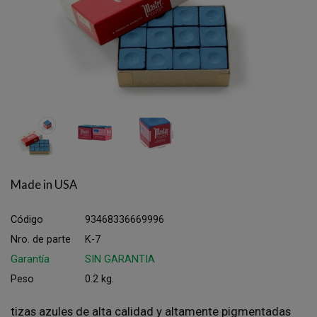
Made in USA
Código
93468336669996
Nro. de parte
K-7
Garantía
SIN GARANTIA
Peso
0.2 kg.
tizas azules de alta calidad y altamente pigmentadas