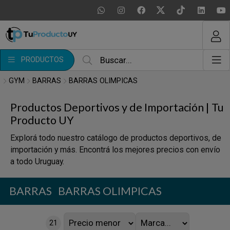
MI COMPRA
¿Tienes cupón de descuento?
PRODUCTOS
Aplicar
GYM
BARRAS
BARRAS OLIMPICAS
Productos Deportivos y de Importación | Tu
Producto UY
Explorá todo nuestro catálogo de productos deportivos, de
importación y más. Encontrá los mejores precios con envío
a todo Uruguay.
BARRAS
BARRAS OLIMPICAS
21