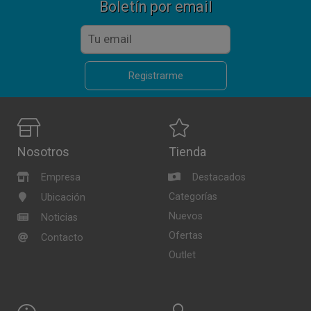
Boletín por email
Registrarme
Nosotros
Tienda
Empresa
Destacados
Categorías
Ubicación
Nuevos
Noticias
Ofertas
Contacto
Outlet