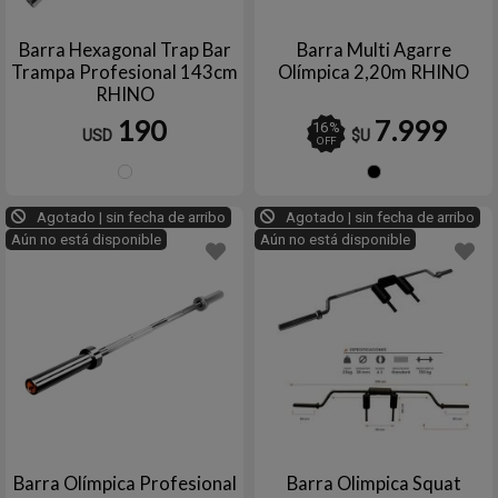
Barra Hexagonal Trap Bar
Barra Multi Agarre
Trampa Profesional 143cm
Olímpica 2,20m RHINO
RHINO
190
7.999
16
%
USD
$U
OFF
Plata
Negro
Agotado | sin fecha de arribo
Agotado | sin fecha de arribo
Aún no está disponible
Aún no está disponible
Barra Olímpica Profesional
Barra Olimpica Squat