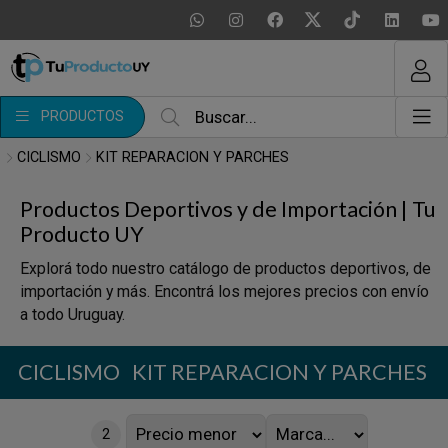
MI COMPRA
¿Tienes cupón de descuento?
PRODUCTOS
Aplicar
CICLISMO
KIT REPARACION Y PARCHES
Productos Deportivos y de Importación | Tu
Producto UY
Explorá todo nuestro catálogo de productos deportivos, de
importación y más. Encontrá los mejores precios con envío
a todo Uruguay.
CICLISMO
KIT REPARACION Y PARCHES
2