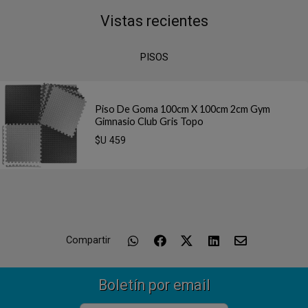
Vistas recientes
PISOS
Piso De Goma 100cm X 100cm 2cm Gym
Gimnasio Club Gris Topo
$U 459
Compartir
Boletín por email