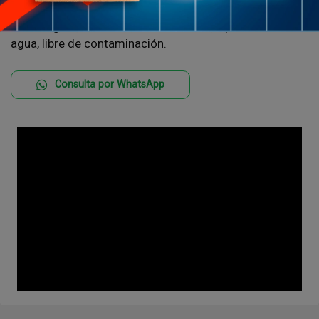
5. ecológico, no tóxico, antideslizante, a prueba de
agua, libre de contaminación.
Consulta por WhatsApp