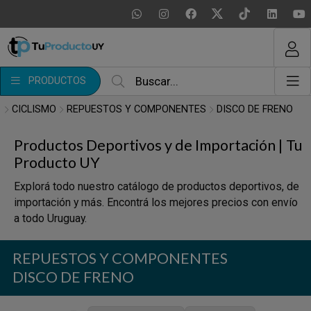
MI COMPRA
¿Tienes cupón de descuento?
PRODUCTOS
Aplicar
CICLISMO
REPUESTOS Y COMPONENTES
DISCO DE FRENO
Productos Deportivos y de Importación | Tu
Producto UY
Explorá todo nuestro catálogo de productos deportivos, de
importación y más. Encontrá los mejores precios con envío
a todo Uruguay.
REPUESTOS Y COMPONENTES
DISCO DE FRENO