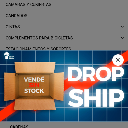
CAMARAS Y CUBIERTAS
CANDADOS
CINTAS
COMPLEMENTOS PARA BICICLETAS
ESTACIONAMIENTOS Y SOPORTES
GUAPETON
HERRAMIENTAS
INDUMENTARIA Y EQUIPAMIENTO
KIT REPARACION Y PARCHES
REPUESTOS Y COMPONENTES
AVANCE
CADENAS