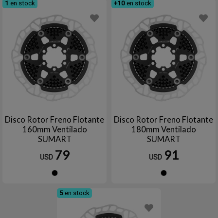
1
en stock
+10
en stock
Disco Rotor Freno Flotante
Disco Rotor Freno Flotante
160mm Ventilado
180mm Ventilado
SUMART
SUMART
79
91
USD
USD
Negro
Negro
5
en stock