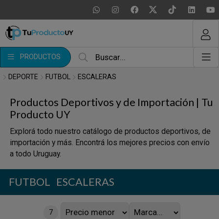
MI COMPRA
¿Tienes cupón de descuento?
PRODUCTOS
Aplicar
DEPORTE
FUTBOL
ESCALERAS
Productos Deportivos y de Importación | Tu
Producto UY
Explorá todo nuestro catálogo de productos deportivos, de
importación y más. Encontrá los mejores precios con envío
a todo Uruguay.
FUTBOL
ESCALERAS
7