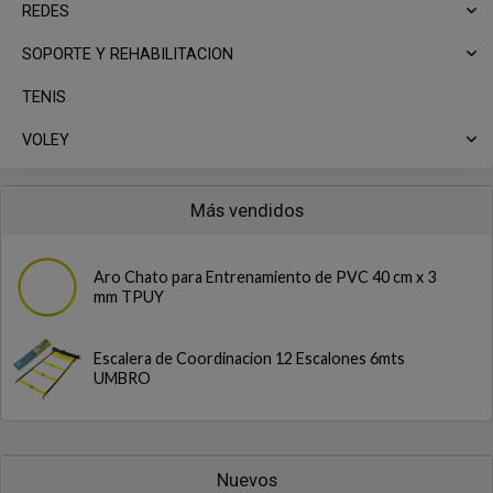
REDES
SOPORTE Y REHABILITACION
TENIS
VOLEY
Más vendidos
Aro Chato para Entrenamiento de PVC 40 cm x 3
mm TPUY
Escalera de Coordinacion 12 Escalones 6mts
UMBRO
Nuevos