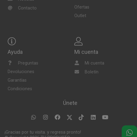
Ofertas
Contacto
Outlet
Ayuda
Mi cuenta
Preguntas
Mi cuenta
Devoluciones
Boletín
Garantías
Condiciones
Únete
¡Gracias por tu visita. y regresa pronto!