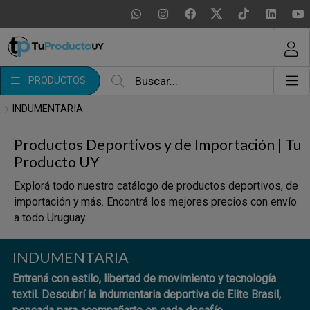
MI COMPRA
¿Tienes cupón de descuento?
PRODUCTOS
Aplicar
INDUMENTARIA
Productos Deportivos y de Importación | Tu
Producto UY
Explorá todo nuestro catálogo de productos deportivos, de
importación y más. Encontrá los mejores precios con envío
a todo Uruguay.
INDUMENTARIA
Entrená con estilo, libertad de movimiento y tecnología
textil. Descubrí la indumentaria deportiva de Elite Brasil,