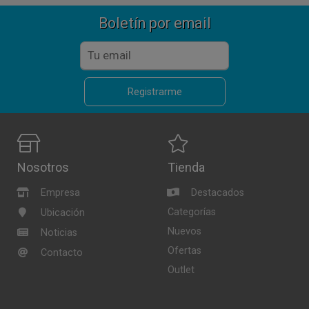
Boletín por email
Registrarme
Nosotros
Tienda
Empresa
Destacados
Categorías
Ubicación
Nuevos
Noticias
Ofertas
Contacto
Outlet