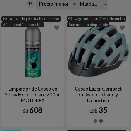
16
Agotado | sin fecha de arribo
Agotado | sin fecha de arribo
Aún no está disponible
Aún no está disponible
Limpiador de Casco en
Casco Lazer Compact
Spray Helmet Care 200ml
Ciclismo Urbano y
MOTOREX
Deportivo
608
35
$U
USD
Celeste
Gris