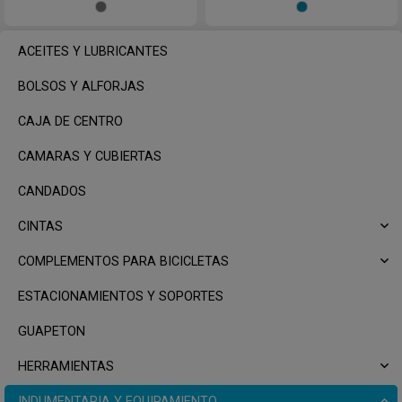
Gris
Turqu
ACEITES Y LUBRICANTES
BOLSOS Y ALFORJAS
CAJA DE CENTRO
CAMARAS Y CUBIERTAS
CANDADOS
CINTAS
COMPLEMENTOS PARA BICICLETAS
ESTACIONAMIENTOS Y SOPORTES
GUAPETON
HERRAMIENTAS
INDUMENTARIA Y EQUIPAMIENTO