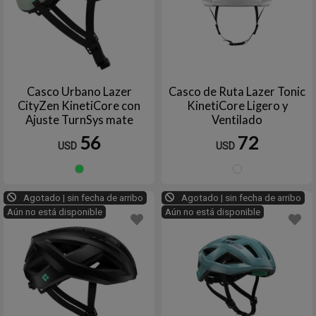
Casco Urbano Lazer
Casco de Ruta Lazer Tonic
CityZen KinetiCore con
KinetiCore Ligero y
Ajuste TurnSys mate
Ventilado
56
72
USD
USD
Verde
Blanc
Agotado | sin fecha de arribo
Agotado | sin fecha de arribo
Aún no está disponible
Aún no está disponible