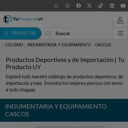
MI COMPRA
¿Tienes cupón de descuento?
PRODUCTOS
Aplicar
CICLISMO
INDUMENTARIA Y EQUIPAMIENTO
CASCOS
Productos Deportivos y de Importación | Tu
Producto UY
Explorá todo nuestro catálogo de productos deportivos, de
importación y más. Encontrá los mejores precios con envío
a todo Uruguay.
INDUMENTARIA Y EQUIPAMIENTO
CASCOS