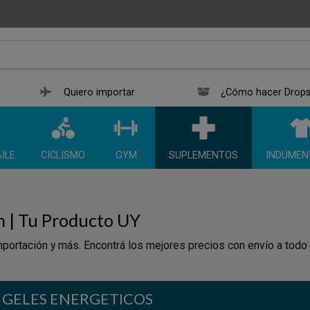
Quiero importar
¿Cómo hacer Drops
ILE
CICLISMO
GYM
SUPLEMENTOS
INDUMEN
n | Tu Producto UY
portación y más. Encontrá los mejores precios con envío a todo
GELES ENERGETICOS