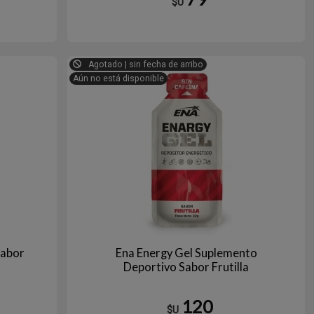
$U
Agotado | sin fecha de arribo
Aún no está disponible
Sabor
Ena Energy Gel Suplemento
Deportivo Sabor Frutilla
120
$U