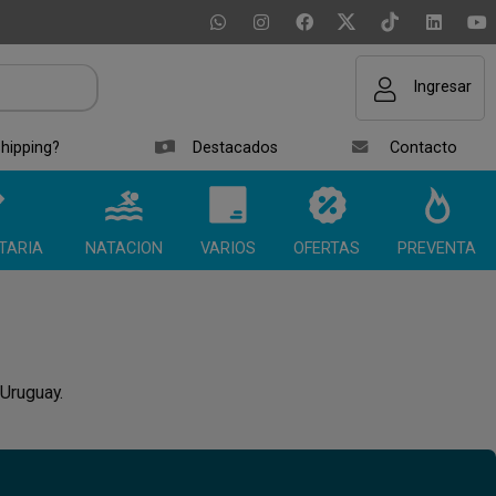
Ingresar
hipping?
Destacados
Contacto
TARIA
NATACION
VARIOS
OFERTAS
PREVENTA
 Uruguay.