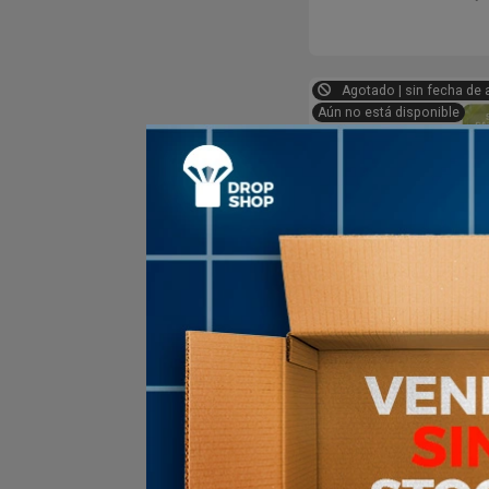
Agotado | sin fecha de 
Aún no está disponible
Ena Energy 
Deportivo
$U