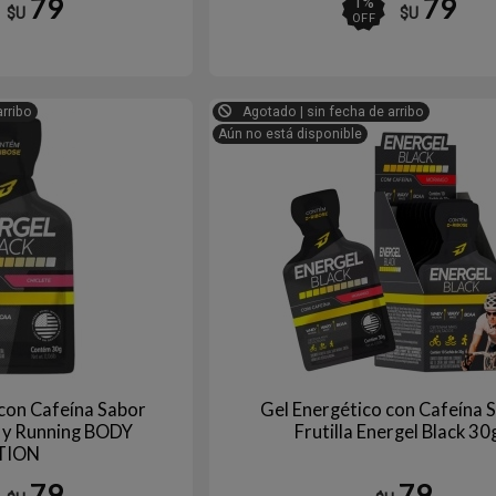
79
79
1
%
$U
$U
OFF
arribo
Agotado | sin fecha de arribo
Aún no está disponible
 con Cafeína Sabor
Gel Energético con Cafeína 
o y Running BODY
Frutilla Energel Black 30
TION
79
79